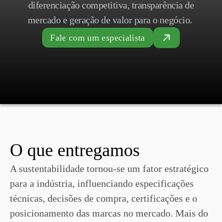
diferenciação competitiva, transparência de
mercado e geração de valor para o negócio.
Fale com um especialista
O que entregamos
A sustentabilidade tornou-se um fator estratégico
para a indústria, influenciando especificações
técnicas, decisões de compra, certificações e o
posicionamento das marcas no mercado. Mais do