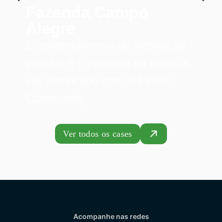
Fazenda Campo
Alegre
Empreendimento de habitação
popular é o primeiro no Brasil a
ser certificado com o Fitwel
Community
Ver todos os cases
Acompanhe nas redes