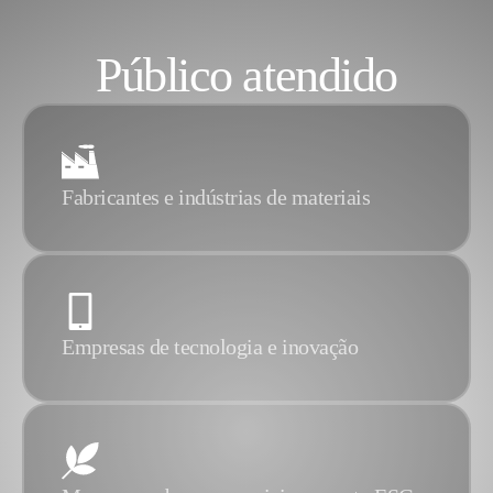
Público atendido
Fabricantes e indústrias de materiais
Empresas de tecnologia e inovação