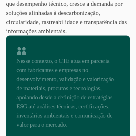
que desempenho técnico, cresce a demanda por
soluções alinhadas à descarbonização,
circularidade, rastreabilidade e transparência das
informações ambientais.
Nesse contexto, o CTE atua em parceria
com fabricantes e empresas no
desenvolvimento, validação e valorização
de materiais, produtos e tecnologias,
apoiando desde a definição de estratégias
ESG até análises técnicas, certificações,
inventários ambientais e comunicação de
valor para o mercado.