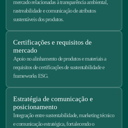
mercado relacionadas à transparência ambiental,
rastreabilidade e comunicação de atributos
sustentáveis dos produtos.
Certificações e requisitos de
mercado
Apoio no alinhamento de produtos e materiais a
requisitos de certificações de sustentabilidade e
frameworks ESG.
Estratégia de comunicação e
posicionamento
Integração entre sustentabilidade, marketing técnico
e comunicação estratégica, fortalecendo o