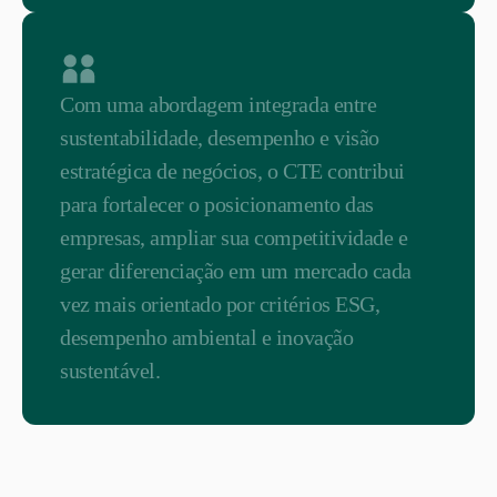
Com uma abordagem integrada entre
sustentabilidade, desempenho e visão
estratégica de negócios, o CTE contribui
para fortalecer o posicionamento das
empresas, ampliar sua competitividade e
gerar diferenciação em um mercado cada
vez mais orientado por critérios ESG,
desempenho ambiental e inovação
sustentável.