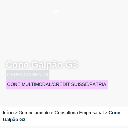
Cone Galpão G3
GERENCIAMENTO
CONE MULTIMODAL/CREDIT SUISSE/PÁTRIA
Início
>
Gerenciamento e Consultoria Empresarial
>
Cone
Galpão G3