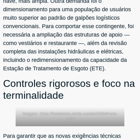
nave, mais ampla. Outra demanda foi o
dimensionamento para uma população de usuários
muito superior ao padrão de galpões logísticos
convencionais. Para comportar esse contingente, foi
necessária a ampliação das estruturas de apoio —
como vestiários e restaurante —, além da revisão
completa das instalações hidráulicas e elétricas,
incluindo o redimensionamento da capacidade da
Estação de Tratamento de Esgoto (ETE).
Controles rigorosos e foco na
terminalidade
Imagem: https://realestate.patria.com/portfolio/cone-
g03/
Para garantir que as novas exigências técnicas