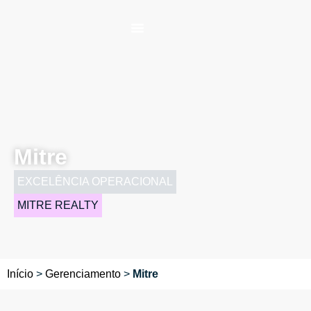
Mitre
EXCELÊNCIA OPERACIONAL
MITRE REALTY
Início
>
Gerenciamento
>
Mitre