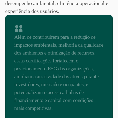
desempenho ambiental, eficiência operacional e
experiência dos usuários.
Além de contribuírem para a redução de
impactos ambientais, melhoria da qualidade
dos ambientes e otimização de recursos,
essas certificações fortalecem o
posicionamento ESG das organizações,
ampliam a atratividade dos ativos perante
investidores, mercado e ocupantes, e
potencializam o acesso a linhas de
financiamento e capital com condições
mais competitivas.