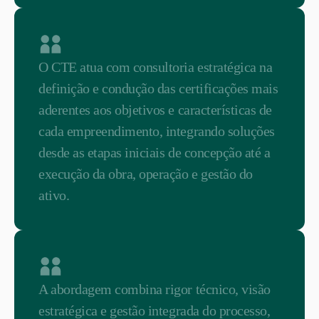
O CTE atua com consultoria estratégica na
definição e condução das certificações mais
aderentes aos objetivos e características de
cada empreendimento, integrando soluções
desde as etapas iniciais de concepção até a
execução da obra, operação e gestão do
ativo.
A abordagem combina rigor técnico, visão
estratégica e gestão integrada do processo,