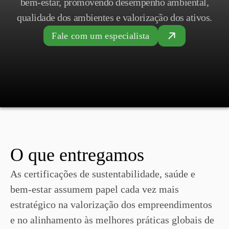
bem-estar, promovendo desempenho ambiental,
qualidade dos ambientes e valorização dos ativos.
Fale com um especialista
O que entregamos
As certificações de sustentabilidade, saúde e
bem-estar assumem papel cada vez mais
estratégico na valorização dos empreendimentos
e no alinhamento às melhores práticas globais de