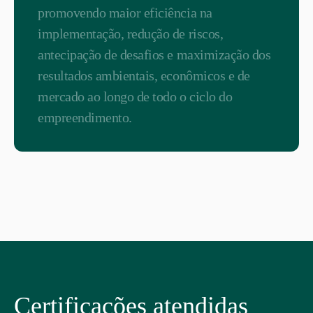
promovendo maior eficiência na
implementação, redução de riscos,
antecipação de desafios e maximização dos
resultados ambientais, econômicos e de
mercado ao longo de todo o ciclo do
empreendimento.
Certificações atendidas