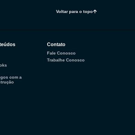
Voltar para o topo
teúdos
Contato
Fale Conosco
Trabalhe Conosco
oks
ogos com a
trução