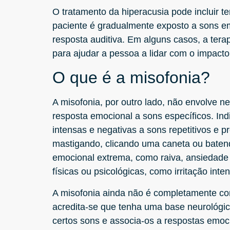
O tratamento da hiperacusia pode incluir te
paciente é gradualmente exposto a sons em
resposta auditiva. Em alguns casos, a tera
para ajudar a pessoa a lidar com o impact
O que é a misofonia?
A misofonia, por outro lado, não envolve
resposta emocional a sons específicos. In
intensas e negativas a sons repetitivos e 
mastigando, clicando uma caneta ou bate
emocional extrema, como raiva, ansiedad
físicas ou psicológicas, como irritação inte
A misofonia ainda não é completamente c
acredita-se que tenha uma base neurológi
certos sons e associa-os a respostas emo