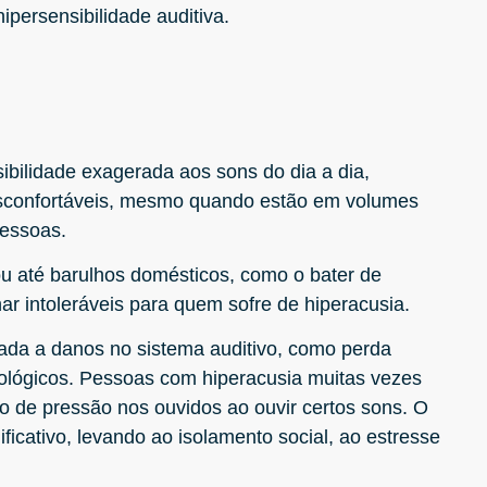
ipersensibilidade auditiva.
ibilidade exagerada aos sons do dia a dia,
sconfortáveis, mesmo quando estão em volumes
pessoas.
ou até barulhos domésticos, como o bater de
ar intoleráveis para quem sofre de hiperacusia.
ada a danos no sistema auditivo, como perda
ológicos. Pessoas com hiperacusia muitas vezes
 de pressão nos ouvidos ao ouvir certos sons. O
ficativo, levando ao isolamento social, ao estresse