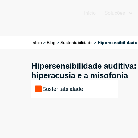
Início
Soluções
Início
>
Blog
>
Sustentabilidade
>
Hipersensibilidade
Hipersensibilidade auditiva:
hiperacusia e a misofonia
Sustentabilidade