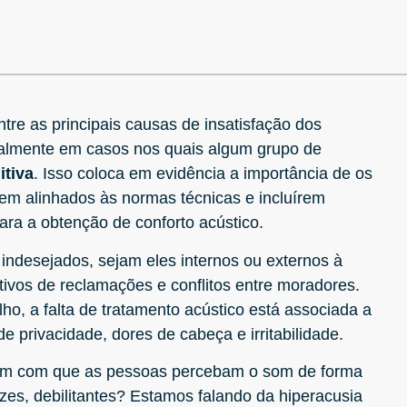
tre as principais causas de insatisfação dos
palmente em casos nos quais algum grupo de
itiva
. Isso coloca em evidência a importância de os
arem alinhados às normas técnicas e incluírem
ra a obtenção de conforto acústico.
ndesejados, sejam eles internos ou externos à
ivos de reclamações e conflitos entre moradores.
, a falta de tratamento acústico está associada a
privacidade, dores de cabeça e irritabilidade.
em com que as pessoas percebam o som de forma
zes, debilitantes? Estamos falando da hiperacusia