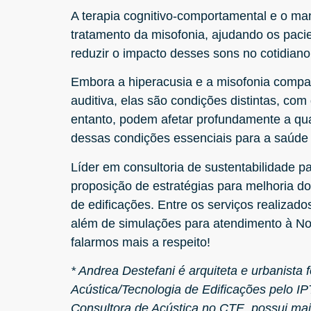
A terapia cognitivo-comportamental e o ma
tratamento da misofonia, ajudando os paci
reduzir o impacto desses sons no cotidiano
Embora a hiperacusia e a misofonia compart
auditiva, elas são condições distintas, com
entanto, podem afetar profundamente a qua
dessas condições essenciais para a saúde 
Líder em consultoria de sustentabilidade pa
proposição de estratégias para melhoria d
de edificações. Entre os serviços realizado
além de simulações para atendimento à 
falarmos mais a respeito!
* Andrea Destefani é arquiteta e urbanist
Acústica/Tecnologia de Edificações pelo 
Consultora de Acústica no CTE, possui mai