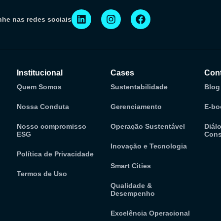
he nas redes sociais
Institucional
Cases
Con
Quem Somos
Sustentabilidade
Blog
Nossa Conduta
Gerenciamento
E-bo
Nosso compromisso
Operação Sustentável
Diál
ESG
Cons
Inovação e Tecnologia
Política de Privacidade
Smart Cities
Termos de Uso
Qualidade &
Desempenho
Excelência Operacional