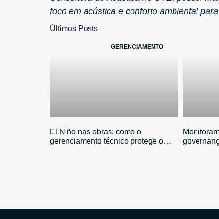
foco em acústica e conforto ambiental para
Últimos Posts
GERENCIAMENTO
El Niño nas obras: como o
Monitoram
gerenciamento técnico protege o
governanç
investimento
antecipaçã
investido