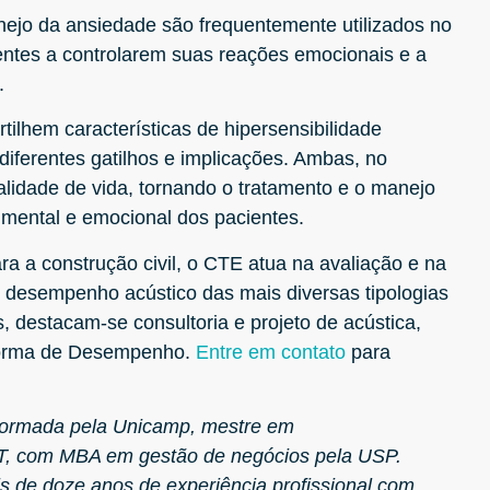
nejo da ansiedade são frequentemente utilizados no
entes a controlarem suas reações emocionais e a
.
ilhem características de hipersensibilidade
 diferentes gatilhos e implicações. Ambas, no
lidade de vida, tornando o tratamento e o manejo
mental e emocional dos pacientes.
ra a construção civil, o CTE atua na avaliação e na
o desempenho acústico das mais diversas tipologias
s, destacam-se consultoria e projeto de acústica,
Norma de Desempenho.
Entre em contato
para
a formada pela Unicamp, mestre em
IPT, com MBA em gestão de negócios pela USP.
s de doze anos de experiência profissional com