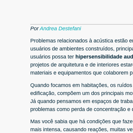
Por
Andrea Destefani
Problemas relacionados à acústica estão en
usuários de ambientes construídos, princi
usuários possa ter
hipersensibilidade aud
projetos de arquitetura e de interiores est
materiais e equipamentos que colaborem pa
Quando focamos em habitações, os ruídos i
edificação, compõem um dos principais mot
Já quando pensamos em espaços de trabalho
problemas como perda de concentração e de 
Mas você sabia que há condições que faz
mais intensa, causando reações, muitas ve