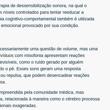
rapia de dessensibilização sonora, na qual o
 níveis controlados para tentar reeducar a
pia cognitivo-comportamental também é utilizada
o emocional provocado por sua condição.
 necessariamente uma questão de volume, mas uma
divíduos com misofonia apresentam reações
previsíveis, como o ruído gerado por alguém
ndo o pé. Esses sons geram uma resposta
e ou repulsa, que podem desencadear reações
nsa.
ompreendida pela comunidade médica, mas
ca, relacionada à maneira como o cérebro processa
cionais exageradas.