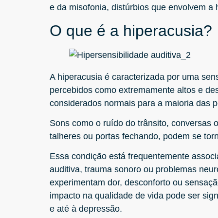
e da misofonia, distúrbios que envolvem a h
O que é a hiperacusia?
A hiperacusia é caracterizada por uma sens
percebidos como extremamente altos e de
considerados normais para a maioria das 
Sons como o ruído do trânsito, conversas 
talheres ou portas fechando, podem se torn
Essa condição está frequentemente associ
auditiva, trauma sonoro ou problemas neur
experimentam dor, desconforto ou sensação
impacto na qualidade de vida pode ser signi
e até à depressão.