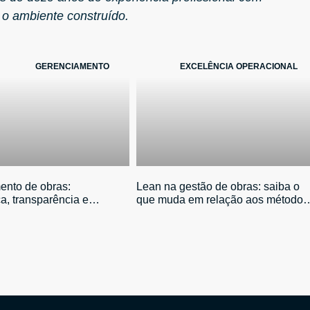
 o ambiente construído.
GERENCIAMENTO
EXCELÊNCIA OPERACIONAL
ento de obras:
Lean na gestão de obras: saiba o
a, transparência e
que muda em relação aos métodos
o de riscos para
tradicionais
res