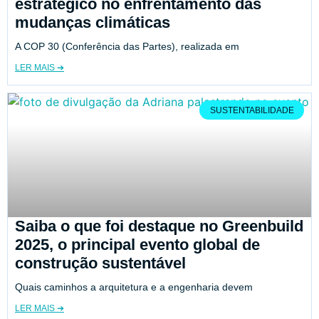
estratégico no enfrentamento das
mudanças climáticas
A COP 30 (Conferência das Partes), realizada em
LER MAIS ➔
SUSTENTABILIDADE
Saiba o que foi destaque no Greenbuild
2025, o principal evento global de
construção sustentável
Quais caminhos a arquitetura e a engenharia devem
LER MAIS ➔