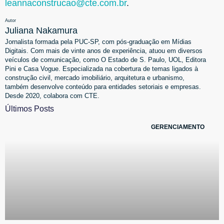
leannaconstrucao@cte.com.br
.
Autor
Juliana Nakamura
Jornalista formada pela PUC-SP, com pós-graduação em Mídias
Digitais. Com mais de vinte anos de experiência, atuou em diversos
veículos de comunicação, como O Estado de S. Paulo, UOL, Editora
Pini e Casa Vogue. Especializada na cobertura de temas ligados à
construção civil, mercado imobiliário, arquitetura e urbanismo,
também desenvolve conteúdo para entidades setoriais e empresas.
Desde 2020, colabora com CTE.
Últimos Posts
GERENCIAMENTO