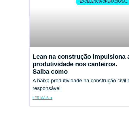
EXCELÊNCIA OPERACIONAL
Lean na construção impulsiona 
produtividade nos canteiros.
Saiba como
A baixa produtividade na construção civil 
responsável
LER MAIS ➔