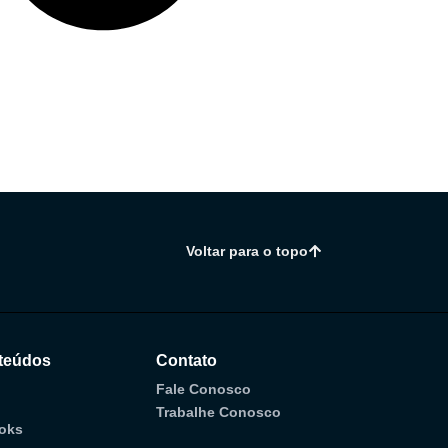
Voltar para o topo
teúdos
Contato
Fale Conosco
Trabalhe Conosco
oks