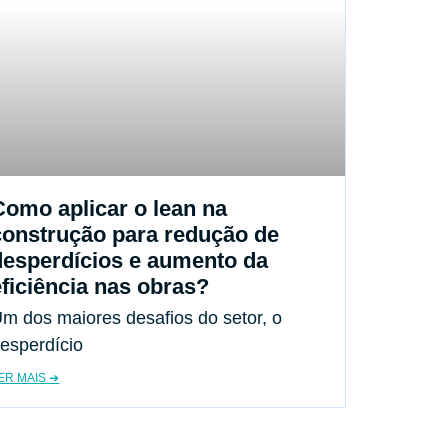
Como aplicar o lean na
construção para redução de
desperdícios e aumento da
eficiência nas obras?
m dos maiores desafios do setor, o
esperdício
ER MAIS ➔