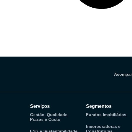
Acompan
Serviços
Segmentos
Gestão, Qualidade,
Fundos Imobiliários
Prazos e Custo
Incorporadoras e
ESG e Sustentabilidade
Construtoras