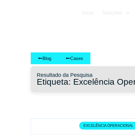
Início
Soluções
Blog
Cases
Resultado da Pesquisa
Etiqueta: Excelência Ope
EXCELÊNCIA OPERACIONAL