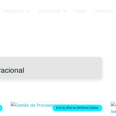
Segmentos
Institucional
Cases
Conteúdos
racional
EXCELÊNCIA OPERACIONAL