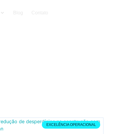
Blog
Contato
EXCELÊNCIA OPERACIONAL