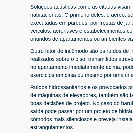
Soluções acústicas como as citadas visam
habitacionais. O primeiro deles, o aéreo, s
executadas em paredes, por frestas de jane
veículos, aeronaves e estabelecimentos c
oriundos de apartamentos ou ambientes vi
Outro fator de incômodo são os ruídos de 
realizados sobre o piso, transmitidos atra
no apartamento imediatamente acima, pode
exercícios em casa ou mesmo por uma cria
Ruídos hidrossanitários e os provocados p
de máquinas de elevadores, também são fa
boas decisões de projeto. No caso do baru
saída pode passar por um projeto de hidrá
cômodos mais silenciosos e preveja insta
estrangulamentos.