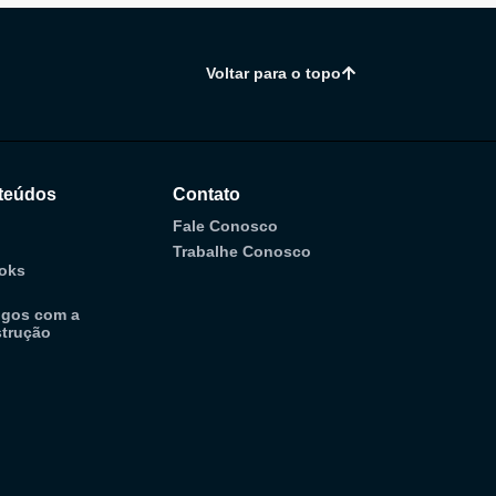
Voltar para o topo
teúdos
Contato
Fale Conosco
Trabalhe Conosco
oks
ogos com a
trução