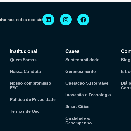
he nas redes sociais
Institucional
Cases
Con
Quem Somos
Sustentabilidade
Blog
Nossa Conduta
Gerenciamento
E-bo
Nosso compromisso
Operação Sustentável
Diál
ESG
Cons
Inovação e Tecnologia
Política de Privacidade
Smart Cities
Termos de Uso
Qualidade &
Desempenho