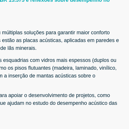
BR 15.575 e reflexões sobre desempenho no
 múltiplas soluções para garantir maior conforto
s estão as placas acústicas, aplicadas em paredes e
de lãs minerais.
 esquadrias com vidros mais espessos (duplos ou
mo os pisos flutuantes (madeira, laminado, vinílico,
com a inserção de mantas acústicas sobre o
para apoiar o desenvolvimento de projetos, como
 que ajudam no estudo do desempenho acústico das