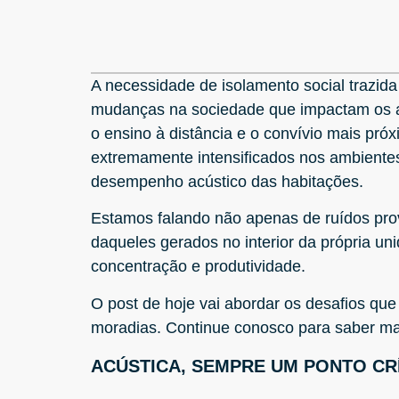
A necessidade de isolamento social trazid
mudanças na sociedade que impactam os am
o ensino à distância e o convívio mais pr
extremamente intensificados nos ambientes
desempenho acústico das habitações.
Estamos falando não apenas de ruídos pr
daqueles gerados no interior da própria u
concentração e produtividade.
O post de hoje vai abordar os desafios que
moradias. Continue conosco para saber ma
ACÚSTICA, SEMPRE UM PONTO CR