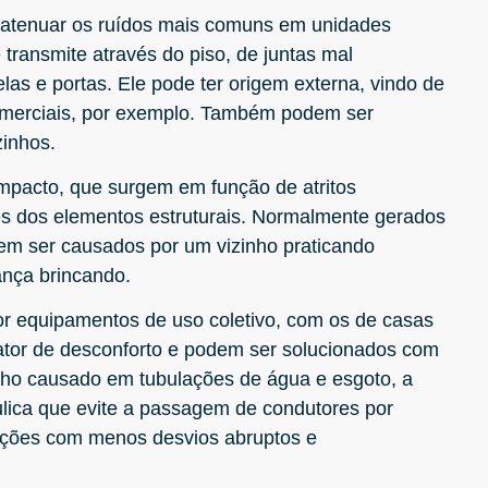
 atenuar os ruídos mais comuns em unidades
e transmite através do piso, de juntas mal
las e portas. Ele pode ter origem externa, vindo de
omerciais, por exemplo. Também podem ser
zinhos.
impacto, que surgem em função de atritos
vés dos elementos estruturais. Normalmente gerados
m ser causados por um vizinho praticando
nça brincando.
or equipamentos de uso coletivo, com os de casas
tor de desconforto e podem ser solucionados com
lho causado em tubulações de água e esgoto, a
ulica que evite a passagem de condutores por
lações com menos desvios abruptos e