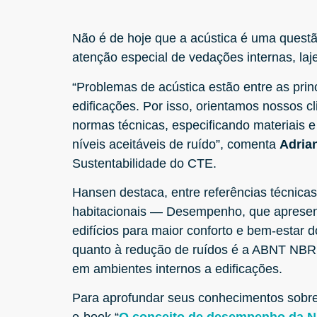
Não é de hoje que a acústica é uma questã
atenção especial de vedações internas, laj
“Problemas de acústica estão entre as prin
edificações. Por isso, orientamos nossos c
normas técnicas, especificando materiais
níveis aceitáveis de ruído”, comenta
Adria
Sustentabilidade do CTE.
Hansen destaca, entre referências técnic
habitacionais — Desempenho, que apresenta
edifícios para maior conforto e bem-estar d
quanto à redução de ruídos é a ABNT NBR
em ambientes internos a edificações.
Para aprofundar seus conhecimentos sobr