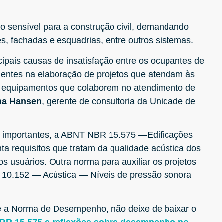
o sensível para a construção civil, demandando
es, fachadas e esquadrias, entre outros sistemas.
cipais causas de insatisfação entre os ocupantes de
lientes na elaboração de projetos que atendam às
 e equipamentos que colaborem no atendimento de
na Hansen
, gerente de consultoria da Unidade de
as importantes, a ABNT NBR 15.575 —Edificações
 requisitos que tratam da qualidade acústica dos
os usuários. Outra norma para auxiliar os projetos
 10.152 — Acústica — Níveis de pressão sonora
e a Norma de Desempenho, não deixe de baixar o