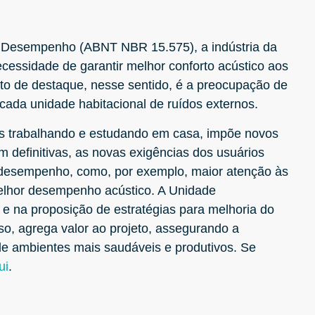
 Desempenho (ABNT NBR 15.575), a indústria da
cessidade de garantir melhor conforto acústico aos
nto de destaque, nesse sentido, é a preocupação de
cada unidade habitacional de ruídos externos.
s trabalhando e estudando em casa, impõe novos
m definitivas, as novas exigências dos usuários
e desempenho, como, por exemplo, maior atenção às
melhor desempenho acústico. A Unidade
 e na proposição de estratégias para melhoria do
so, agrega valor ao projeto, assegurando a
de ambientes mais saudáveis e produtivos. Se
ui
.