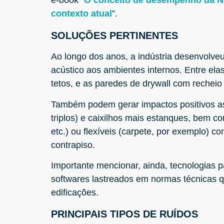
e-book “
O conceito de desempenho da N
contexto atual
”.
SOLUÇÕES PERTINENTES
Ao longo dos anos, a indústria desenvolveu
acústico aos ambientes internos. Entre ela
tetos, e as paredes de drywall com recheio 
Também podem gerar impactos positivos as
triplos) e caixilhos mais estanques, bem co
etc.) ou flexíveis (carpete, por exemplo) 
contrapiso.
Importante mencionar, ainda, tecnologias 
softwares lastreados em normas técnicas
edificações.
PRINCIPAIS TIPOS DE RUÍDOS