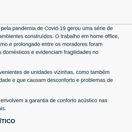
a pela pandemia de Covid-19 gerou uma série de
bientes construídos. O trabalho em home office,
óximo e prolongado entre os moradores foram
 domésticos e evidenciam fragilidades no
ovenientes de unidades vizinhas, como também
nidade e que causam desconforto e problemas de
 envolvem a garantia de conforto acústico nas
is.
ÍTICO