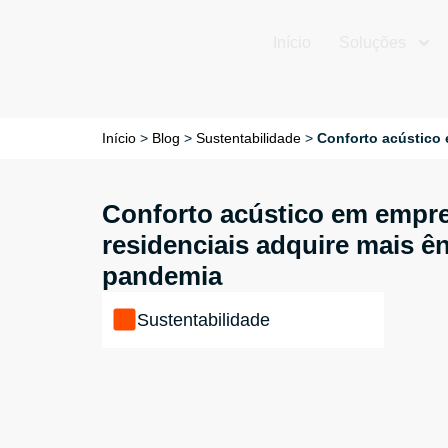
Início
Soluções
Início
>
Blog
>
Sustentabilidade
>
Conforto acústico
Conforto acústico em empr
residenciais adquire mais ê
pandemia
Sustentabilidade