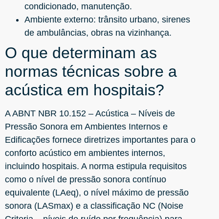
condicionado, manutenção.
Ambiente externo: trânsito urbano, sirenes
de ambulâncias, obras na vizinhança.
O que determinam as
normas técnicas sobre a
acústica em hospitais?
A ABNT NBR 10.152 – Acústica – Níveis de
Pressão Sonora em Ambientes Internos e
Edificações fornece diretrizes importantes para o
conforto acústico em ambientes internos,
incluindo hospitais. A norma estipula requisitos
como o nível de pressão sonora contínuo
equivalente (LAeq), o nível máximo de pressão
sonora (LASmax) e a classificação NC (Noise
Criteria – níveis de ruído por frequência) para