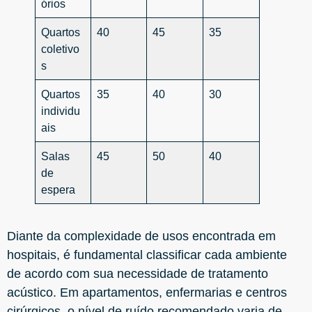
órios
Quartos
40
45
35
coletivo
s
Quartos
35
40
30
individu
ais
Salas
45
50
40
de
espera
Diante da complexidade de usos encontrada em
hospitais, é fundamental classificar cada ambiente
de acordo com sua necessidade de tratamento
acústico. Em apartamentos, enfermarias e centros
cirúrgicos, o nível de ruído recomendado varia de