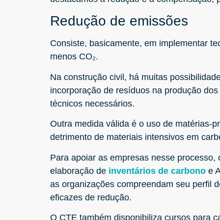
Redução de emissões
Consiste, basicamente, em implementar tec
menos CO₂.
Na construção civil, há muitas possibilidad
incorporação de resíduos na produção dos 
técnicos necessários.
Outra medida válida é o uso de matérias-p
detrimento de materiais intensivos em carb
Para apoiar as empresas nesse processo, 
elaboração de
inventários de carbono
e 
as organizações compreendam seu perfil d
eficazes de redução.
O CTE também disponibiliza cursos para ca