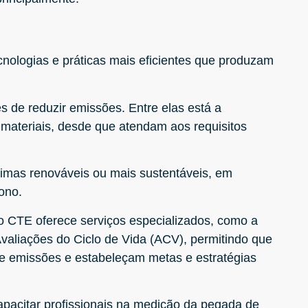
nologias e práticas mais eficientes que produzam
es de reduzir emissões. Entre elas está a
materiais, desde que atendam aos requisitos
rimas renováveis ou mais sustentáveis, em
ono.
o CTE oferece serviços especializados, como a
Avaliações do Ciclo de Vida (ACV), permitindo que
e emissões e estabeleçam metas e estratégias
pacitar profissionais na medição da pegada de