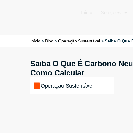
Início
Soluções
Início
>
Blog
>
Operação Sustentável
>
Saiba O Que 
Saiba O Que É Carbono Neut
Como Calcular
Operação Sustentável