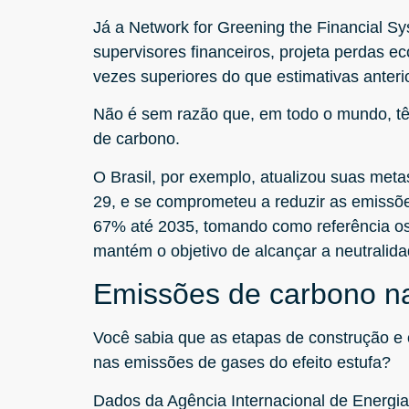
Já a Network for Greening the Financial S
supervisores financeiros, projeta perdas e
vezes superiores do que estimativas anteri
Não é sem razão que, em todo o mundo, t
de carbono.
O Brasil, por exemplo, atualizou suas met
29, e se comprometeu a reduzir as emissõe
67% até 2035, tomando como referência os 
mantém o objetivo de alcançar a neutralid
Emissões de carbono na
Você sabia que as etapas de construção e
nas emissões de gases do efeito estufa?
Dados da Agência Internacional de Energia