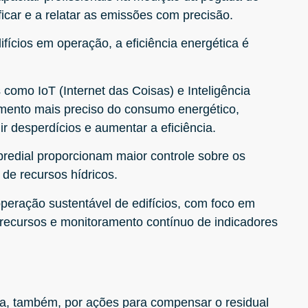
icar e a relatar as emissões com precisão.
ícios em operação, a eficiência energética é
s como IoT (Internet das Coisas) e Inteligência
oramento mais preciso do consumo energético,
ir desperdícios e aumentar a eficiência.
predial proporcionam maior controle sobre os
 de recursos hídricos.
eração sustentável de edifícios, com foco em
de recursos e monitoramento contínuo de indicadores
sa, também, por ações para compensar o residual