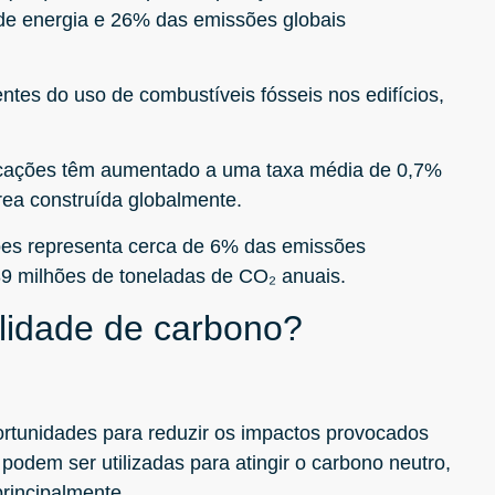
de energia e 26% das emissões globais
tes do uso de combustíveis fósseis nos edifícios,
ficações têm aumentado a uma taxa média de 0,7%
rea construída globalmente.
ações representa cerca de 6% das emissões
39 milhões de toneladas de CO₂ anuais.
lidade de carbono?
ortunidades para reduzir os impactos provocados
 podem ser utilizadas para atingir o carbono neutro,
rincipalmente.