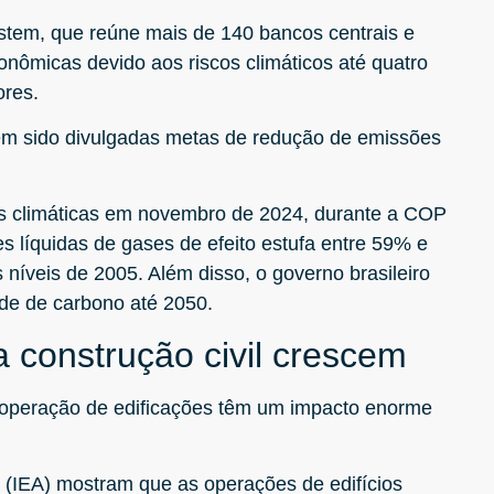
ystem, que reúne mais de 140 bancos centrais e
conômicas devido aos riscos climáticos até quatro
ores.
êm sido divulgadas metas de redução de emissões
as climáticas em novembro de 2024, durante a COP
s líquidas de gases de efeito estufa entre 59% e
níveis de 2005. Além disso, o governo brasileiro
ade de carbono até 2050.
 construção civil crescem
 operação de edificações têm um impacto enorme
 (IEA) mostram que as operações de edifícios