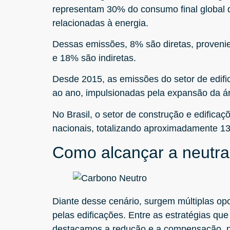
representam 30% do consumo final global 
relacionadas à energia.
Dessas emissões, 8% são diretas, provenien
e 18% são indiretas.
Desde 2015, as emissões do setor de edi
ao ano, impulsionadas pela expansão da á
No Brasil, o setor de construção e edific
nacionais, totalizando aproximadamente 1
Como alcançar a neutra
Diante desse cenário, surgem múltiplas op
pelas edificações. Entre as estratégias que
destacamos a redução e a compensação, p