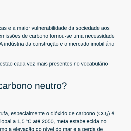
s e a maior vulnerabilidade da sociedade aos
s emissões de carbono tornou-se uma necessidade
 indústria da construção e o mercado imobiliário
estão cada vez mais presentes no vocabulário
 carbono neutro?
tufa, especialmente o dióxido de carbono (CO₂) é
global a 1,5 °C até 2050, meta estabelecida no
omo a elevação do nível do mar e a perda de