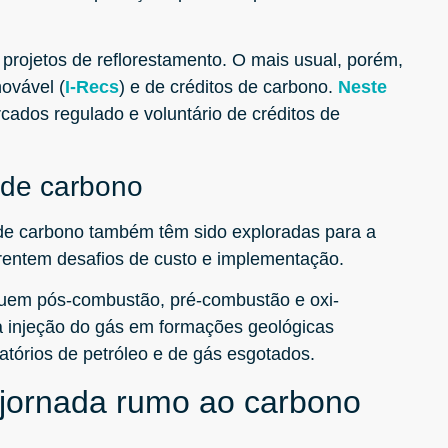
rojetos de reflorestamento. O mais usual, porém,
novável (
I-Recs
) e de créditos de carbono.
Neste
ados regulado e voluntário de créditos de
de carbono
de carbono também têm sido exploradas para a
rentem desafios de custo e implementação.
luem pós-combustão, pré-combustão e oxi-
 injeção do gás em formações geológicas
atórios de petróleo e de gás esgotados.
ornada rumo ao carbono