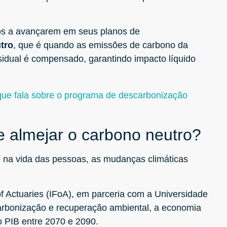
os a avançarem em seus planos de
tro
, que é quando as emissões de carbono da
idual é compensado, garantindo impacto líquido
e almejar o carbono neutro?
 na vida das pessoas, as mudanças climáticas
.
of Actuaries (IFoA), em parceria com a Universidade
arbonização e recuperação ambiental, a economia
o PIB entre 2070 e 2090.