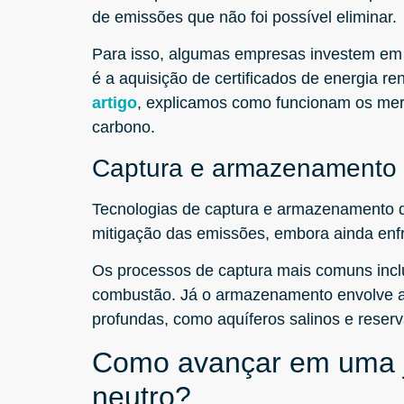
de emissões que não foi possível eliminar.
Para isso, algumas empresas investem em p
é a aquisição de certificados de energia re
artigo
, explicamos como funcionam os merc
carbono.
Captura e armazenamento 
Tecnologias de captura e armazenamento 
mitigação das emissões, embora ainda enf
Os processos de captura mais comuns inc
combustão. Já o armazenamento envolve a
profundas, como aquíferos salinos e reserv
Como avançar em uma j
neutro?