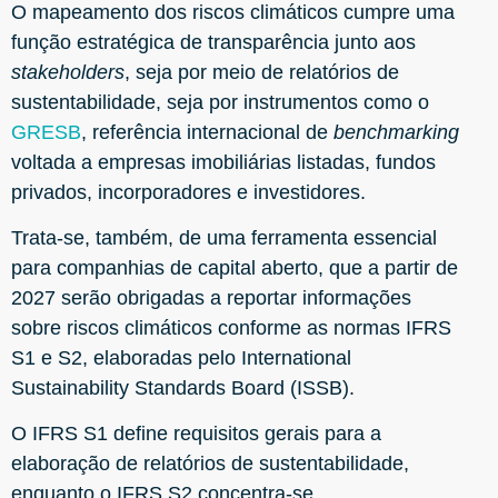
O mapeamento dos riscos climáticos cumpre uma
função estratégica de transparência junto aos
stakeholders
, seja por meio de relatórios de
sustentabilidade, seja por instrumentos como o
GRESB
, referência internacional de
benchmarking
voltada a empresas imobiliárias listadas, fundos
privados, incorporadores e investidores.
Trata-se, também, de uma ferramenta essencial
para companhias de capital aberto, que a partir de
2027 serão obrigadas a reportar informações
sobre riscos climáticos conforme as normas IFRS
S1 e S2, elaboradas pelo International
Sustainability Standards Board (ISSB).
O IFRS S1 define requisitos gerais para a
elaboração de relatórios de sustentabilidade,
enquanto o IFRS S2 concentra-se