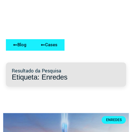
Blog
Cases
Resultado da Pesquisa
Etiqueta: Enredes
ENREDES