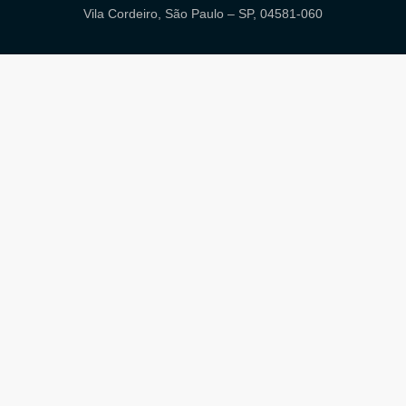
Vila Cordeiro, São Paulo – SP, 04581-060