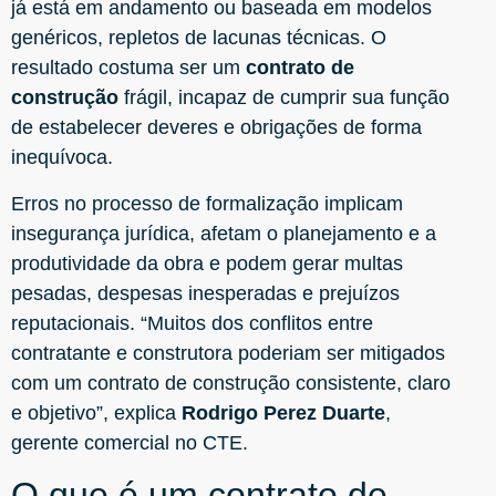
já está em andamento ou baseada em modelos
genéricos, repletos de lacunas técnicas. O
resultado costuma ser um
contrato de
construção
frágil, incapaz de cumprir sua função
de estabelecer deveres e obrigações de forma
inequívoca.
Erros no processo de formalização implicam
insegurança jurídica, afetam o planejamento e a
produtividade da obra e podem gerar multas
pesadas, despesas inesperadas e prejuízos
reputacionais. “Muitos dos conflitos entre
contratante e construtora poderiam ser mitigados
com um contrato de construção consistente, claro
e objetivo”, explica
Rodrigo Perez Duarte
,
gerente comercial no CTE.
O que é um contrato de