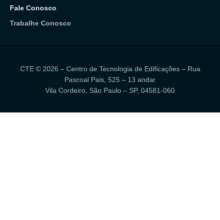
Fale Conosco
Trabalhe Conosco
CTE © 2026 – Centro de Tecnologia de Edificações – Rua
Pascoal Pais, 525 – 13 andar
Vila Cordeiro, São Paulo – SP, 04581-060