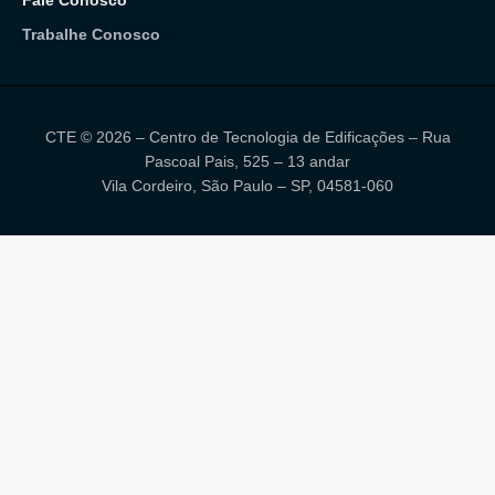
Trabalhe Conosco
CTE © 2026 – Centro de Tecnologia de Edificações – Rua
Pascoal Pais, 525 – 13 andar
Vila Cordeiro, São Paulo – SP, 04581-060