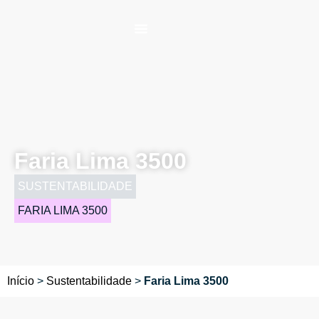
Faria Lima 3500
SUSTENTABILIDADE
FARIA LIMA 3500
Início
>
Sustentabilidade
>
Faria Lima 3500