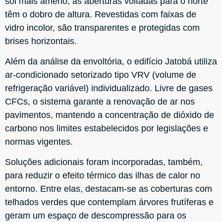
sol mais ameno, as aberturas voltadas para o norte
têm o dobro de altura. Revestidas com faixas de
vidro incolor, são transparentes e protegidas com
brises horizontais.
Além da análise da envoltória, o edifício Jatobá utiliza
ar-condicionado setorizado tipo VRV (volume de
refrigeração variável) individualizado. Livre de gases
CFCs, o sistema garante a renovação de ar nos
pavimentos, mantendo a concentração de dióxido de
carbono nos limites estabelecidos por legislações e
normas vigentes.
Soluções adicionais foram incorporadas, também,
para reduzir o efeito térmico das ilhas de calor no
entorno. Entre elas, destacam-se as coberturas com
telhados verdes que contemplam árvores frutíferas e
geram um espaço de descompressão para os