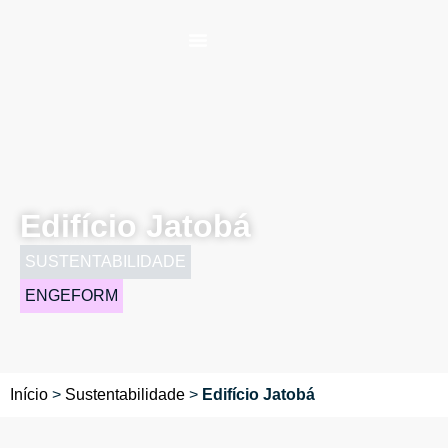
Edifício Jatobá
SUSTENTABILIDADE
ENGEFORM
Início
>
Sustentabilidade
>
Edifício Jatobá