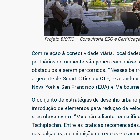
Projeto BIOTiC – Consultoria ESG e Certificaç
Com relação à conectividade viária, localidade
portuários comumente são pouco caminháveis
obstáculos a serem percorridos. “Nesses bairro
a gerente de Smart Cities do CTE, revelando
Nova York e San Francisco (EUA) e Melbourne 
O conjunto de estratégias de desenho urbano p
introdução de elementos para redução da veloc
e sombreamento. “Mas não adianta requalificar
Tschiptschin. Entre as práticas recomendadas,
nas calçadas, a diminuição de recuos e o aum