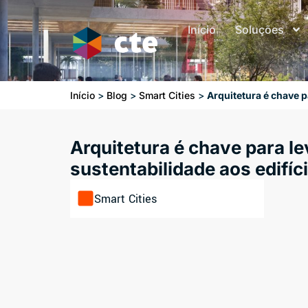
Início
Soluções
Início
>
Blog
>
Smart Cities
>
Arquitetura é chave p
Arquitetura é chave para le
sustentabilidade aos edifíc
Smart Cities