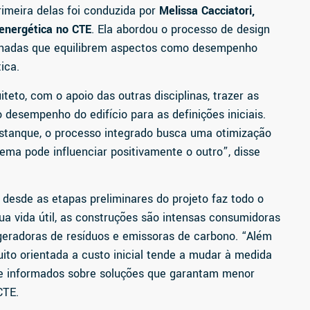
imeira delas foi conduzida por
Melissa Cacciatori,
 energética no CTE
. Ela abordou
o processo de design
achadas que equilibrem aspectos como desempenho
ica.
iteto, com o apoio das outras disciplinas, trazer as
 desempenho do edifício para as definições iniciais.
stanque, o processo integrado busca uma otimização
ema pode influenciar positivamente o outro”, disse
 desde as etapas preliminares do projeto faz todo o
ua vida útil, as construções são intensas consumidoras
geradoras de resíduos e emissoras de carbono. “Além
uito orientada a custo inicial tende a mudar à medida
te informados sobre soluções que garantam menor
CTE.