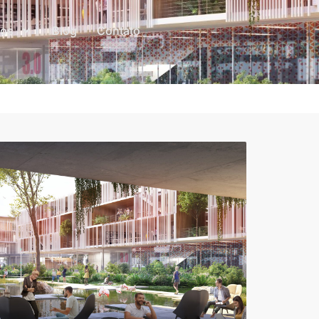
dos
Blog
Contato