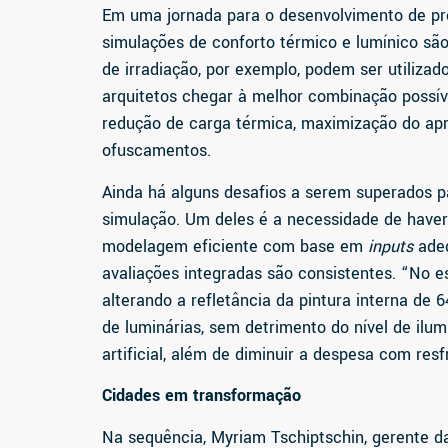
Em uma jornada para o desenvolvimento de pro
simulações de conforto térmico e lumínico sã
de irradiação, por exemplo, podem ser utiliza
arquitetos chegar à melhor combinação possí
redução de carga térmica, maximização do apr
ofuscamentos.
Ainda há alguns desafios a serem superados p
simulação. Um deles é a necessidade de hav
modelagem eficiente com base em
inputs
adeq
avaliações integradas são consistentes. “No es
alterando a refletância da pintura interna de
de luminárias, sem detrimento do nível de il
artificial, além de diminuir a despesa com re
Cidades em transformação
Na sequência, Myriam Tschiptschin, gerente da