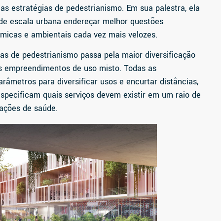
s estratégias de pedestrianismo. Em sua palestra, ela
 de escala urbana endereçar melhor questões
ômicas e ambientais cada vez mais velozes.
as de pedestrianismo passa pela maior diversificação
dos empreendimentos de uso misto. Todas as
arâmetros para diversificar usos e encurtar distâncias,
 especificam quais serviços devem existir em um raio de
ações de saúde.