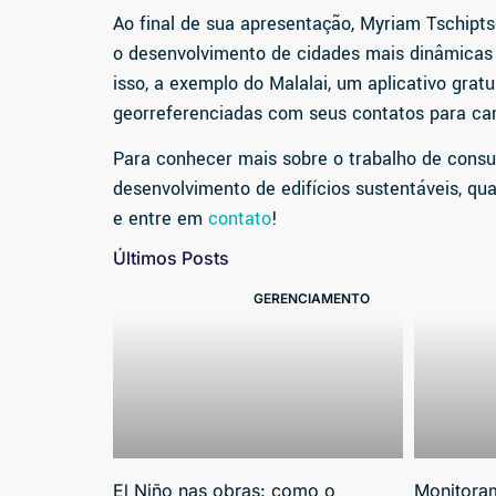
Ao final de sua apresentação, Myriam Tschipt
o desenvolvimento de cidades mais dinâmicas 
isso, a exemplo do Malalai, um aplicativo gra
georreferenciadas com seus contatos para ca
Para conhecer mais sobre o trabalho de consul
desenvolvimento de edifícios sustentáveis, qua
e entre em
contato
!
Últimos Posts
GERENCIAMENTO
El Niño nas obras: como o
Monitora