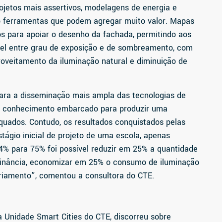
jetos mais assertivos, modelagens de energia e
o ferramentas que podem agregar muito valor. Mapas
dos para apoiar o desenho da fachada, permitindo aos
vel entre grau de exposição e de sombreamento, com
oveitamento da iluminação natural e diminuição de
ara a disseminação mais ampla das tecnologias de
er conhecimento embarcado para produzir uma
uados. Contudo, os resultados conquistados pelas
tágio inicial de projeto de uma escola, apenas
 64% para 75% foi possível reduzir em 25% a quantidade
uminância, economizar em 25% o consumo de iluminação
sfriamento”, comentou a consultora do CTE.
 Unidade Smart Cities do CTE, discorreu sobre