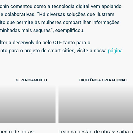
schin comentou como a tecnologia digital vem apoiando
e colaborativas. “Há diversas soluções que ilustram
tuito que permite às mulheres compartilhar informações
minhadas mais seguras”, exemplificou.
toria desenvolvido pelo CTE tanto para o
nto para o projeto de smart cities, visite a nossa
página
GERENCIAMENTO
EXCELÊNCIA OPERACIONAL
mento de obras:
Lean na gestão de obras: saiba 