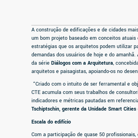
A construção de edificações e de cidades mais 
um bom projeto baseado em conceitos atuais e
estratégias que os arquitetos podem utilizar 
demandas dos usuários de hoje e do amanhã. 
da série
Diálogos com a Arquitetura
, concebid
arquitetos e paisagistas, apoiando-os no dese
“Criado com o intuito de ser ferramental e ob
CTE acumula com seus trabalhos de consultori
indicadores e métricas pautadas em referenci
Tschiptschin, gerente da Unidade Smart Cities
Escala do edifício
Com a participação de quase 50 profissionais, o