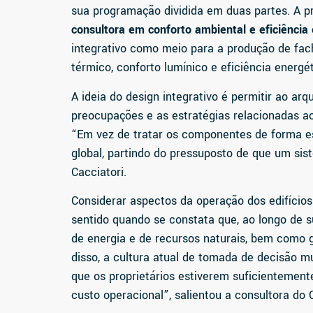
sua programação dividida em duas partes. A pr
c
onsultora em conforto ambiental e eficiência
integrativo como meio para a produção de f
térmico, conforto lumínico e eficiência energét
A ideia do design integrativo é permitir ao arqu
preocupações e as estratégias relacionadas ao
“Em vez de tratar os componentes de forma e
global, partindo do pressuposto de que um sist
Cacciatori.
Considerar aspectos da operação dos edifícios
sentido quando se constata que, ao longo de s
de energia e de recursos naturais, bem como 
disso, a cultura atual de tomada de decisão m
que os proprietários estiverem suficientemen
custo operacional”, salientou a consultora do 