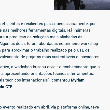
eficientes e resilientes passa, necessariamente, por
 nas melhores ferramentas digitais. Há inúmeras
para a produção de soluções mais alinhadas às
Algumas delas foram abordadas no primeiro workshop
a para aproximar o trabalho realizado pelo CTE de
nvolvimento de projetos mais sustentáveis e inovadores.
jetivo, o workshop buscou dividir o conhecimento que o
a, apresentando orientações técnicas, ferramentas,
ais técnicos internacionais”, comentou
Myriam
 do CTE
.
 evento realizado em abril, via plataforma online, teve