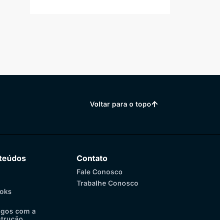
Voltar para o topo
teúdos
Contato
Fale Conosco
Trabalhe Conosco
oks
ogos com a
trução