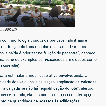
ão LEED ND​
s com morfologia conduzida por usos industriais e
 em função do tamanho das quadras e de muitos
s, a saída é priorizar na fruição do pedestre”, destacou
 uma série de exemplos bem-sucedidos em cidades como
(Austrália).
ara estimular a mobilidade ativa envolve, ainda, a
idade dos veículos, sinalização, ampliação de calçadas
 a calçada se não há requalificação do lote”, alertou
 nesse sentido, ela destacou a redução de interrupções
ento da quantidade de acessos às edificações.