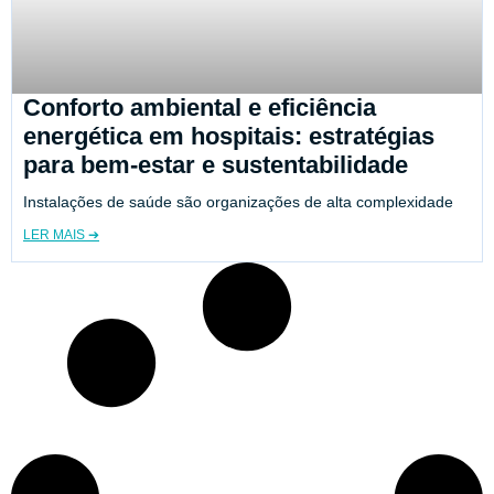
Conforto ambiental e eficiência
energética em hospitais: estratégias
para bem-estar e sustentabilidade
Instalações de saúde são organizações de alta complexidade
LER MAIS ➔