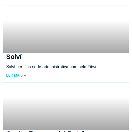
Solví
Solví certifica sede administrativa com selo Fitwel
LER MAIS ➔