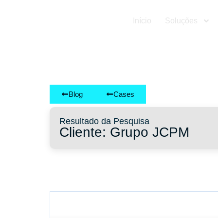
Início
Soluções
Blog
Cases
Resultado da Pesquisa
Cliente: Grupo JCPM