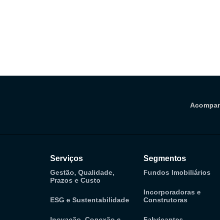
Acompan
Serviços
Segmentos
Gestão, Qualidade,
Fundos Imobiliários
Prazos e Custo
Incorporadoras e
ESG e Sustentabilidade
Construtoras
Inovação, Conexão e
Fabricantes