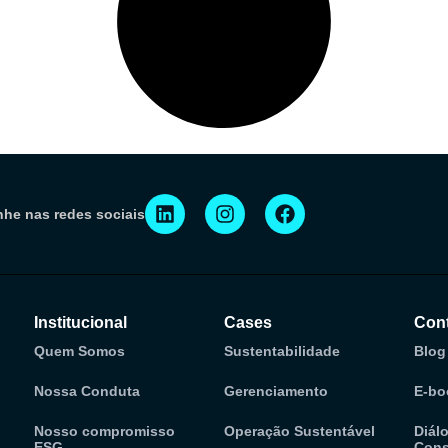
he nas redes sociais
Institucional
Cases
Con
Quem Somos
Sustentabilidade
Blog
Nossa Conduta
Gerenciamento
E-bo
Nosso compromisso
Operação Sustentável
Diál
ESG
Cons