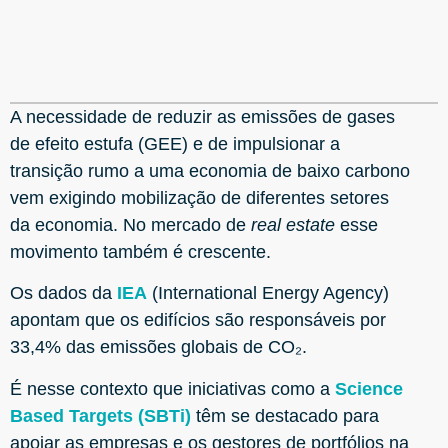
A necessidade de reduzir as emissões de gases
de efeito estufa (GEE) e de impulsionar a
transição rumo a uma economia de baixo carbono
vem exigindo mobilização de diferentes setores
da economia. No mercado de
real estate
esse
movimento também é crescente.
Os dados da
IEA
(International Energy Agency)
apontam que os edifícios são responsáveis por
33,4% das emissões globais de CO₂.
É nesse contexto que iniciativas como a
Science
Based Targets (SBTi)
têm se destacado para
apoiar as empresas e os gestores de portfólios na