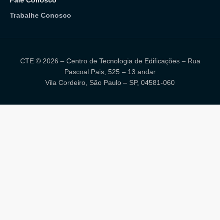
Trabalhe Conosco
CTE © 2026 – Centro de Tecnologia de Edificações – Rua
Pascoal Pais, 525 – 13 andar
Vila Cordeiro, São Paulo – SP, 04581-060