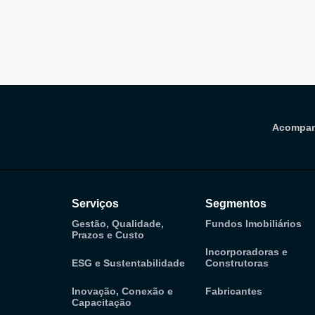
investimento
antecipaçã
investido
Acompan
Serviços
Segmentos
Gestão, Qualidade,
Fundos Imobiliários
Prazos e Custo
Incorporadoras e
ESG e Sustentabilidade
Construtoras
Inovação, Conexão e
Fabricantes
Capacitação