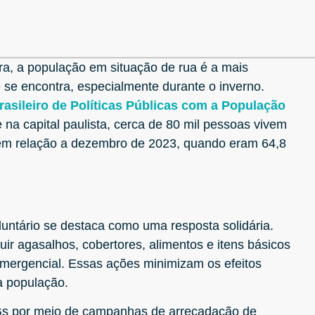
, a população em situação de rua é a mais
 se encontra, especialmente durante o inverno.
rasileiro de Políticas Públicas com a População
na capital paulista, cerca de 80 mil pessoas vivem
 em relação a dezembro de 2023, quando eram 64,8
oluntário se destaca como uma resposta solidária.
ir agasalhos, cobertores, alimentos e itens básicos
emergencial. Essas ações minimizam os efeitos
sa população.
Gs por meio de campanhas de arrecadação de