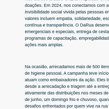
doações. Em 2024, nos conectamos com
invisibilidade social vivida pelas pessoas 
valores incluem empatia, solidariedade, esc
contínua e transparência. O DaRua desenv
emergenciais e especiais, entrega de cest
programas de capacitação, empregabilidad
ações mais amplas.
Na ocasião, arrecadamos mais de 500 itens
de higiene pessoal. A campanha teve início
atuam como embaixadores da ação. Eles tiv
desde a arrecadação e triagem até a entrega
ativamente das distribuições nos meses de
de junho, um domingo frio e chuvoso, qua
desafios enfrentados por quem vive na rua