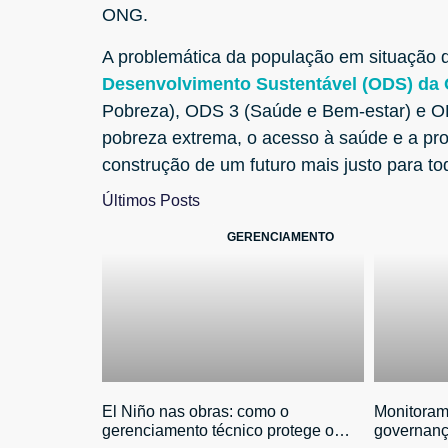
ONG.
A problemática da população em situação d
Desenvolvimento Sustentável (ODS) da
Pobreza), ODS 3 (Saúde e Bem-estar) e O
pobreza extrema, o acesso à saúde e a pro
construção de um futuro mais justo para to
Últimos Posts
GERENCIAMENTO
El Niño nas obras: como o
Monitoram
gerenciamento técnico protege o
governanç