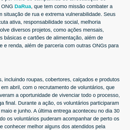
 a ONG
DaRua
, que tem como missão combater a
em situação de rua e extrema vulnerabilidade. Seus
uta ativa, responsabilidade social, melhoria
olve diversos projetos, como ações mensais,
as básicas e cartões de alimentação, além de
e e renda, além de parceria com outras ONGs para
, incluindo roupas, cobertores, calçados e produtos
 em abril, com o recrutamento de voluntários, que
eram a oportunidade de vivenciar todo o processo,
 final. Durante a ação, os voluntários participaram
 maio e junho. A última entrega aconteceu no dia 30
ndo os voluntários puderam acompanhar de perto os
 e conhecer melhor alguns dos atendidos pela