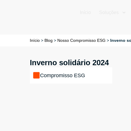
Início
Soluções
Início
>
Blog
>
Nosso Compromisso ESG
>
Inverno so
Inverno solidário 2024
Compromisso ESG