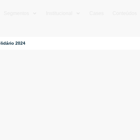
Segmentos
Institucional
Cases
Conteúdos
lidário 2024