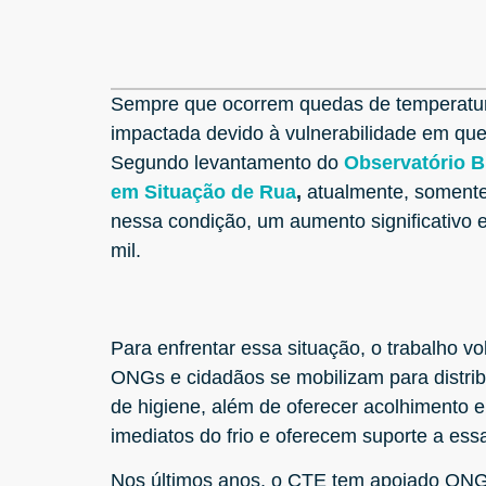
Sempre que ocorrem quedas de temperatura
impactada devido à vulnerabilidade em que
Segundo levantamento do
Observatório B
em Situação de Rua
,
atualmente, somente 
nessa condição, um aumento significativo
mil.
Para enfrentar essa situação, o trabalho v
ONGs e cidadãos se mobilizam para distribu
de higiene, além de oferecer acolhimento 
imediatos do frio e oferecem suporte a es
Nos últimos anos, o CTE tem apoiado ON