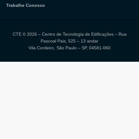
Trabalhe Conosco
CTE © 2026 – Centro de Tecnologia de Edificações – Rua
Pascoal Pais, 525 – 13 andar
Vila Cordeiro, São Paulo – SP, 04581-060